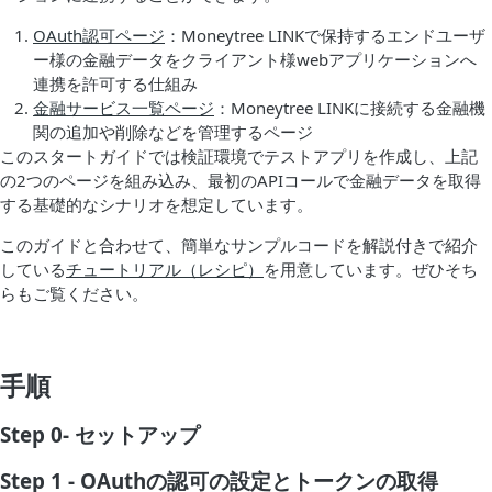
OAuth認可ページ
：Moneytree LINKで保持するエンドユーザ
ー様の金融データをクライアント様webアプリケーションへ
連携を許可する仕組み
金融サービス一覧ページ
：Moneytree LINKに接続する金融機
関の追加や削除などを管理するページ
このスタートガイドでは検証環境でテストアプリを作成し、上記
の2つのページを組み込み、最初のAPIコールで金融データを取得
する基礎的なシナリオを想定しています。
このガイドと合わせて、簡単なサンプルコードを解説付きで紹介
している
チュートリアル（レシピ）
を用意しています。ぜひそち
らもご覧ください。
手順
Step 0- セットアップ
Step 1 - OAuthの認可の設定とトークンの取得